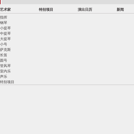
艺术家
特别项目
演出日历
新闻
指挥
钢琴
小提琴
中提琴
大提琴
小号
萨克斯
长笛
圆号
管风琴
室内乐
声乐
特别项目