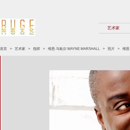
艺术家
首页
>
艺术家
>
指挥
>
维恩·马歇尔 WAYNE MARSHALL
>
照片
>
维恩·